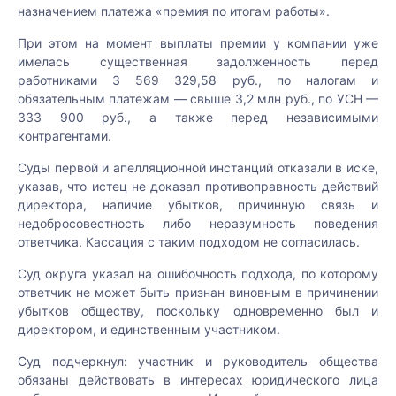
назначением платежа «премия по итогам работы».
При этом на момент выплаты премии у компании уже
имелась существенная задолженность перед
работниками 3 569 329,58 руб., по налогам и
обязательным платежам — свыше 3,2 млн руб., по УСН —
333 900 руб., а также перед независимыми
контрагентами.
Суды первой и апелляционной инстанций отказали в иске,
указав, что истец не доказал противоправность действий
директора, наличие убытков, причинную связь и
недобросовестность либо неразумность поведения
ответчика. Кассация с таким подходом не согласилась.
Суд округа указал на ошибочность подхода, по которому
ответчик не может быть признан виновным в причинении
убытков обществу, поскольку одновременно был и
директором, и единственным участником.
Суд подчеркнул: участник и руководитель общества
обязаны действовать в интересах юридического лица