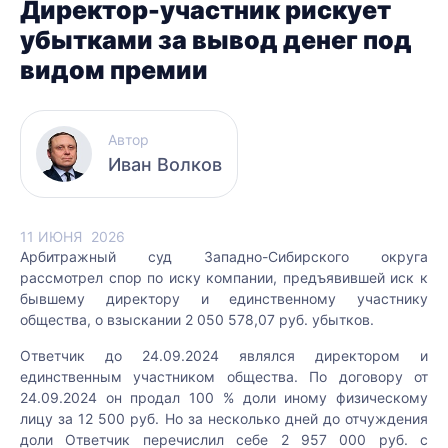
Директор-участник рискует
убытками за вывод денег под
видом премии
Автор
Иван Волков
11 ИЮНЯ
2026
Арбитражный суд Западно-Сибирского округа
рассмотрел спор по иску компании, предъявившей иск к
бывшему директору и единственному участнику
общества, о взыскании 2 050 578,07 руб. убытков.
Ответчик до 24.09.2024 являлся директором и
единственным участником общества. По договору от
24.09.2024 он продал 100 % доли иному физическому
лицу за 12 500 руб. Но за несколько дней до отчуждения
доли Ответчик перечислил себе 2 957 000 руб. с