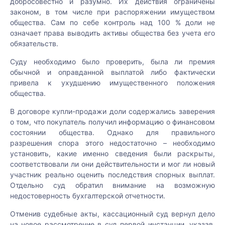
добросовестно и разумно. Их действия ограничены
законом, в том числе при распоряжении имуществом
общества. Сам по себе контроль над 100 % доли не
означает права выводить активы общества без учета его
обязательств.
Суду необходимо было проверить, была ли премия
обычной и оправданной выплатой либо фактически
привела к ухудшению имущественного положения
общества.
В договоре купли-продажи доли содержались заверения
о том, что покупатель получил информацию о финансовом
состоянии общества. Однако для правильного
разрешения спора этого недостаточно – необходимо
установить, какие именно сведения были раскрыты,
соответствовали ли они действительности и мог ли новый
участник реально оценить последствия спорных выплат.
Отдельно суд обратил внимание на возможную
недостоверность бухгалтерской отчетности.
Отменив судебные акты, кассационный суд вернул дело
на новое рассмотрение в суд первой инстанции, указав,